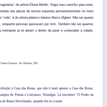
ginárias” da artista Eliana Minillo. Segui meu caminho para notar,
, contada nas placas de bronze expostas permanentemente no muro
o “vida”, é do artista plástico italiano Marco Ulgheri. Não sei quanto
tos, enquanto pessoas passavam por mim. Também não sei quantos
 metrópole já se deram o direito de parar e contemplar a cidade,
Santa Catarina - Av. Paulista, 200.
 direção à Casa das Rosas, que não é mais apenas a Casa das Rosas,
ampos de Poesia e Literatura. Nostalgia. Lá encontrei “O Poder da
a de Rosea Novichenko, quando fez-se a noite.