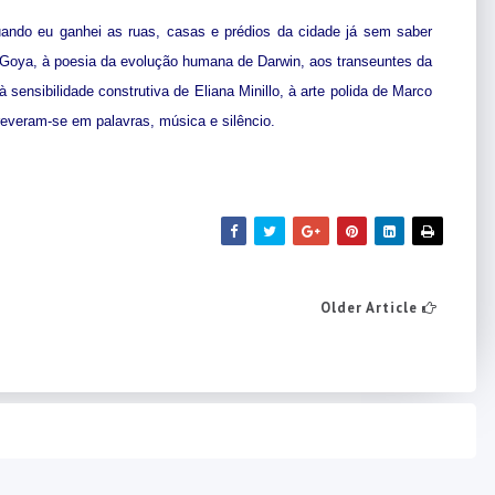
uando eu ganhei as ruas, casas e prédios da cidade já sem saber
e Goya, à poesia da evolução humana de Darwin, aos transeuntes da
 sensibilidade construtiva de Eliana Minillo, à arte polida de Marco
everam-se em palavras, música e silêncio.
Older Article