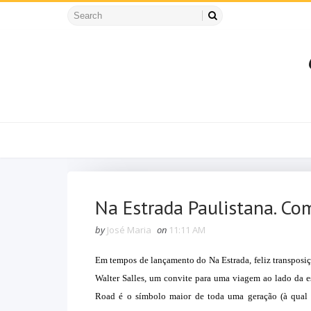
Na Estrada Paulistana. Co
by
José Maria
on
11:11 AM
Em tempos de lançamento do Na Estrada, feliz transposi
Walter Salles, um convite para uma viagem ao lado da e
Road é o símbolo maior de toda uma geração (à qual