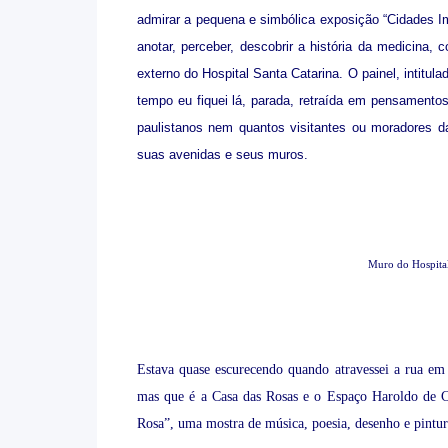
admirar a pequena e simbólica exposição “Cidades Ima
anotar, perceber, descobrir a história da medicina
externo do Hospital Santa Catarina. O painel, intitulad
tempo eu fiquei lá, parada, retraída em pensamen
paulistanos nem quantos visitantes ou moradores da
suas avenidas e seus muros.
Muro do Hospital 
Estava quase escurecendo quando atravessei a rua em
mas que é a Casa das Rosas e o Espaço Haroldo de C
Rosa”, uma mostra de música, poesia, desenho e pintur