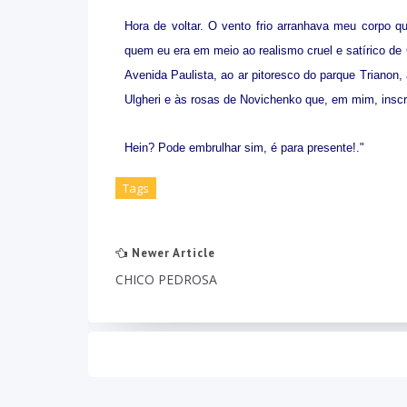
Hora de voltar. O vento frio arranhava meu corpo q
quem eu era em meio ao realismo cruel e satírico d
Avenida Paulista, ao ar pitoresco do parque Trianon, à
Ulgheri e às rosas de Novichenko que, em mim, inscr
Hein? Pode embrulhar sim, é para presente!."
Tags
Newer Article
CHICO PEDROSA