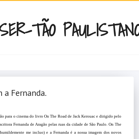
SER-TÃO PAULISTAN
m a Fernanda.
ção para o cinema do livro On The Road de Jack Kerouac e dirigido pelo
scritora Fernanda de Aragão pelas ruas da cidade de São Paulo. On The
 humildemente me incluo) e a Fernanda é a nossa imagem dos novos