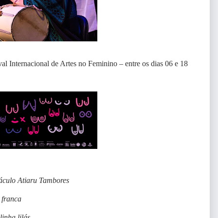
val Internacional de Artes no Feminino – entre os dias 06 e 18
táculo Atiaru Tambores
 franca
inha lilás