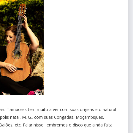
aru Tambores tem muito a ver com suas origens e o natural
tápolis natal, M. G., com suas Congadas, Moçambiques,
aiões, etc. Falar nisso: lembremos o disco que ainda falta