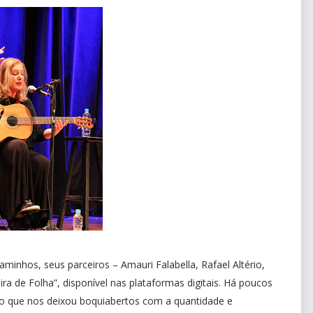
hos, seus parceiros – Amauri Falabella, Rafael Altério,
ra de Folha”, disponível nas plataformas digitais. Há poucos
do que nos deixou boquiabertos com a quantidade e