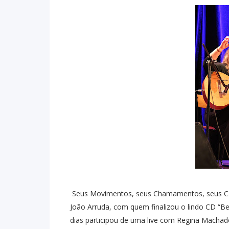
Seus Movimentos, seus Chamamentos, seus Camin
João Arruda, com quem finalizou o lindo CD “Bei
dias participou de uma live com Regina Macha