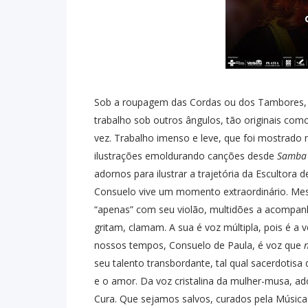
Sob a roupagem das Cordas ou dos Tambores, 
trabalho sob outros ângulos, tão originais com
vez. Trabalho imenso e leve, que foi mostrado 
ilustrações emoldurando canções desde
Samba 
adornos para ilustrar a trajetória da Escultora d
Consuelo vive um momento extraordinário. Me
“apenas” com seu violão, multidões a acompanh
gritam, clamam. A sua é voz múltipla, pois é 
nossos tempos, Consuelo de Paula, é voz que
seu talento transbordante, tal qual sacerdotisa 
e o amor. Da voz cristalina da mulher-musa, a
Cura. Que sejamos salvos, curados pela Música