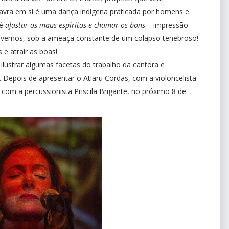
vra em si é uma dança indígena praticada por homens e
 é
afastar os maus espíritos e chamar os bons
– impressão
ivemos, sob a ameaça constante de um colapso tenebroso!
e atrair as boas!
ilustrar algumas facetas do trabalho da cantora e
. Depois de apresentar o Atiaru Cordas, com a violoncelista
 com a percussionista Priscila Brigante, no próximo 8 de