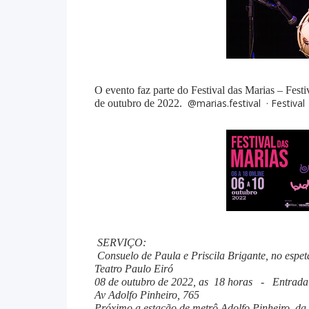
O evento faz parte do Festival das Marias – Festi
@marias.festival
·
Festival
de outubro de 2022.
SERVIÇO:
Consuelo de Paula e Priscila Brigante, no espe
Teatro Paulo Eiró
08 de outubro de 2022, as 18 horas - Entrada
Av Adolfo Pinheiro, 765
Próximo a estação de metrô Adolfo Pinheiro, da l