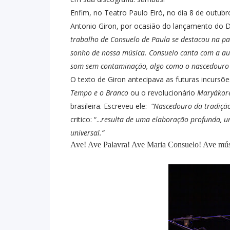
Enfim, no Teatro Paulo Eiró, no dia 8 de outubro
Antonio Giron, por ocasião do lançamento do DV
trabalho de Consuelo de Paula se destacou na pa
sonho de nossa música. Consuelo canta com a au
som sem contaminação, algo como o nascedouro
O texto de Giron antecipava as futuras incursõ
Tempo e o Branco
ou o revolucionário
Maryákor
brasileira. Escreveu ele:
“Nascedouro da tradiçã
critico: “...
resulta de uma elaboração profunda, u
universal.”
Ave! Ave Palavra! Ave Maria Consuelo! Ave músic