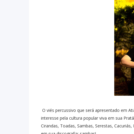
O viés percussivo que será apresentado em Ati
interesse pela cultura popular viva em sua Pra
Cirandas, Toadas, Sambas, Serestas, Cacuriás, B
em sua discografia: sambas!