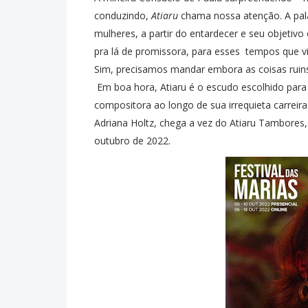
conduzindo,
Atiaru
chama nossa atenção. A pala
mulheres, a partir do entardecer e seu objetivo
pra lá de promissora, para esses
tempos que v
Sim, precisamos mandar embora as coisas ruins 
Em boa hora, Atiaru é o escudo escolhido para 
compositora ao longo de sua irrequieta carreira
Adriana Holtz, chega a vez do Atiaru Tambores,
outubro de 2022.