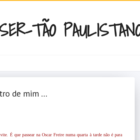
SER-TÃO PAULISTAN
tro de mim ...
vite. É que passear na Oscar Freire numa quarta à tarde não é para