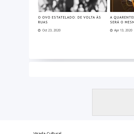
O OVO ESTATELADO: DE VOLTA ÀS
A QUARENTE
RUAS
SERÁ O MES
Oct 23, 2020
Apr 13, 2020
Virada Cultural