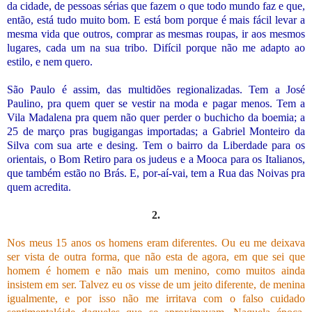
da cidade, de pessoas sérias que fazem o que todo mundo faz e que,
então, está tudo muito bom. E está bom porque é mais fácil levar a
mesma vida que outros, comprar as mesmas roupas, ir aos mesmos
lugares, cada um na sua tribo. Difícil porque não me adapto ao
estilo, e nem quero.
São Paulo é assim, das multidões regionalizadas. Tem a José
Paulino, pra quem quer se vestir na moda e pagar menos. Tem a
Vila Madalena pra quem não quer perder o buchicho da boemia; a
25 de março pras bugigangas importadas; a Gabriel Monteiro da
Silva com sua arte e desing. Tem o bairro da Liberdade para os
orientais, o Bom Retiro para os judeus e a Mooca para os Italianos,
que também estão no Brás. E, por-aí-vai, tem a Rua das Noivas pra
quem acredita.
2.
Nos meus 15 anos os homens eram diferentes. Ou eu me deixava
ser vista de outra forma, que não esta de agora, em que sei que
homem é homem e não mais um menino, como muitos ainda
insistem em ser. Talvez eu os visse de um jeito diferente, de menina
igualmente, e por isso não me irritava com o falso cuidado