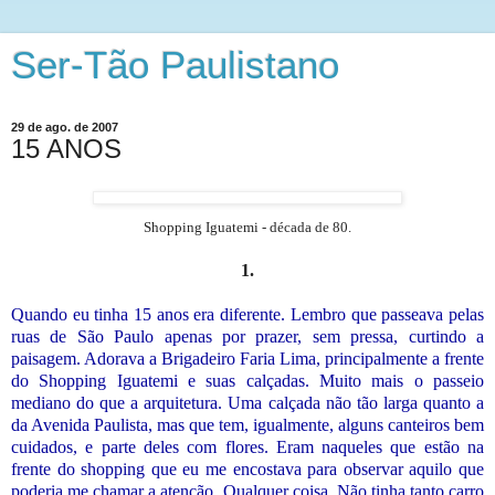
Ser-Tão Paulistano
29 de ago. de 2007
15 ANOS
Shopping Iguatemi - década de 80.
1.
Quando eu tinha 15 anos era diferente. Lembro que passeava pelas
ruas de São Paulo apenas por prazer, sem pressa, curtindo a
paisagem. Adorava a Brigadeiro Faria Lima, principalmente a frente
do Shopping Iguatemi e suas calçadas. Muito mais o passeio
mediano do que a arquitetura. Uma calçada não tão larga quanto a
da Avenida Paulista, mas que tem, igualmente, alguns canteiros bem
cuidados, e parte deles com flores. Eram naqueles que estão na
frente do shopping que eu me encostava para observar aquilo que
poderia me chamar a atenção. Qualquer coisa. Não tinha tanto carro