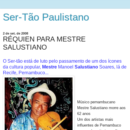
Ser-Tão Paulistano
2 de set. de 2008
RÉQUIEN PARA MESTRE
SALUSTIANO
O Ser-tão está de luto pelo passamento de um dos ícones
da cultura popular,
Mestre
Manoel
Salustiano
Soares, lá de
Recife, Pernambuco...
Músico pernambucano
Mestre Salustiano morre aos
62 anos
Um dos artistas mais
influentes de Pernambuco