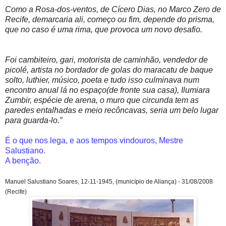
Como a Rosa-dos-ventos, de Cícero Dias, no Marco Zero de
Recife, demarcaria ali, começo ou fim, depende do prisma,
que no caso é uma rima, que provoca um novo desafio.
Foi cambiteiro, gari, motorista de caminhão, vendedor de
picolé, artista no bordador de golas do maracatu de baque
solto, luthier, músico, poeta e tudo isso culminava num
encontro anual lá no espaço(de fronte sua casa), Ilumiara
Zumbir, espécie de arena, o muro que circunda tem as
paredes entalhadas e meio recôncavas,
seria um belo lugar
para guarda-lo.”
É o que nos lega, e aos tempos vindouros, Mestre
Salustiano.
A benção.
Manuel Salustiano Soares, 12-11-1945, (município de Aliança) - 31/08/2008
(Recife)