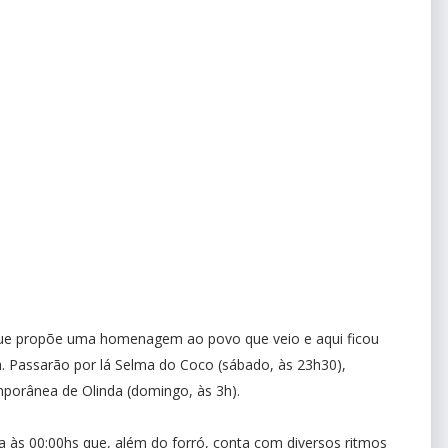
que propõe uma homenagem ao povo que veio e aqui ficou
na. Passarão por lá Selma do Coco (sábado, às 23h30),
mporânea de Olinda (domingo, às 3h).
 às 00:00hs que, além do forró, conta com diversos ritmos