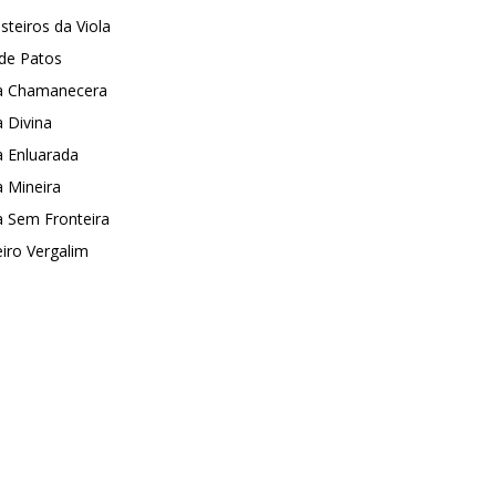
steiros da Viola
 de Patos
la Chamanecera
a Divina
a Enluarada
a Mineira
a Sem Fronteira
eiro Vergalim