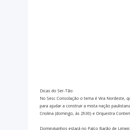
Dicas do Ser-Tão:
No Sesc Consolação o tema é Vira Nordeste, 
para ajudar a construir a mista nação paulista
Criolina (domingo, às 2h30) e Orquestra Conte
Dominguinhos estará no Palco Barão de Limeira