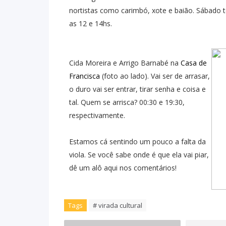
nortistas como carimbó, xote e baião. Sábado t
as 12 e 14hs.
Cida Moreira e Arrigo Barnabé na
Casa de
Francisca
(foto ao lado). Vai ser de arrasar,
o duro vai ser entrar, tirar senha e coisa e
tal. Quem se arrisca? 00:30 e 19:30,
respectivamente.
Estamos cá sentindo um pouco a falta da
viola. Se você sabe onde é que ela vai piar,
dê um alô aqui nos comentários!
Tags
# virada cultural