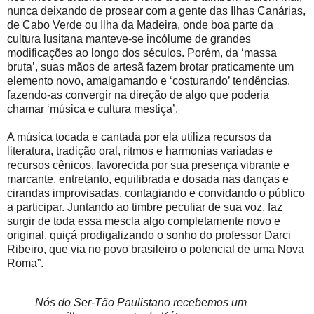
nunca deixando de prosear com a gente das Ilhas Canárias,
de Cabo Verde ou Ilha da Madeira, onde boa parte da
cultura lusitana manteve-se incólume de grandes
modificações ao longo dos séculos. Porém, da ‘massa
bruta’, suas mãos de artesã fazem brotar praticamente um
elemento novo, amalgamando e ‘costurando’ tendências,
fazendo-as convergir na direção de algo que poderia
chamar ‘música e cultura mestiça’.
A música tocada e cantada por ela utiliza recursos da
literatura, tradição oral, ritmos e harmonias variadas e
recursos cênicos, favorecida por sua presença vibrante e
marcante, entretanto, equilibrada e dosada nas danças e
cirandas improvisadas, contagiando e convidando o público
a participar. Juntando ao timbre peculiar de sua voz, faz
surgir de toda essa mescla algo completamente novo e
original, quiçá prodigalizando o sonho do professor Darci
Ribeiro, que via no povo brasileiro o potencial de uma Nova
Roma”.
Nós do Ser-Tão Paulistano recebemos um