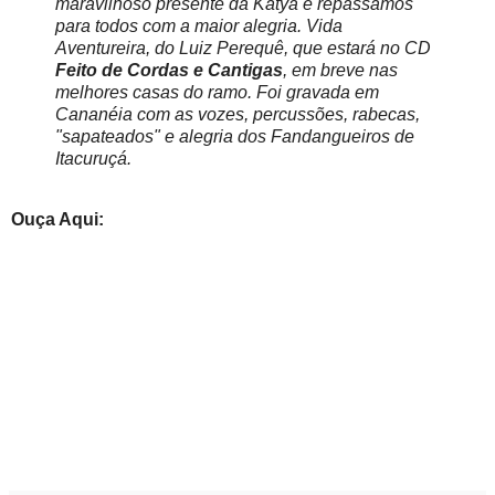
maravilhoso presente da Kátya e repassamos
para todos com a maior alegria. Vida
Aventureira, do Luiz Perequê, que estará no CD
Feito de Cordas e Cantigas
, em breve nas
melhores casas do ramo. Foi gravada em
Cananéia com as vozes, percussões, rabecas,
"sapateados" e alegria dos Fandangueiros de
Itacuruçá.
Ouça Aqui: