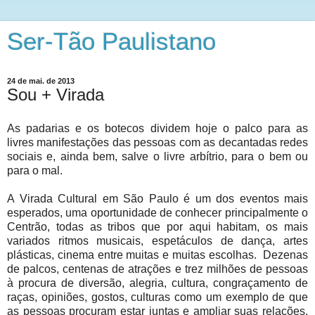
Ser-Tão Paulistano
24 de mai. de 2013
Sou + Virada
As padarias e os botecos dividem hoje o palco para as
livres manifestações das pessoas com as decantadas redes
sociais e, ainda bem, salve o livre arbítrio, para o bem ou
para o mal.
A Virada Cultural em São Paulo é um dos eventos mais
esperados, uma oportunidade de conhecer principalmente o
Centrão, todas as tribos que por aqui habitam, os mais
variados ritmos musicais, espetáculos de dança, artes
plásticas, cinema entre muitas e muitas escolhas. Dezenas
de palcos, centenas de atrações e trez milhões de pessoas
à procura de diversão, alegria, cultura, congraçamento de
raças, opiniões, gostos, culturas como um exemplo de que
as pessoas procuram estar juntas e ampliar suas relações.