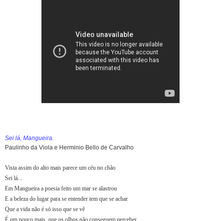
Sei lá, Mangueira.
Paulinho da Viola e Herminio Bello de Carvalho
Vista assim do alto mais parece um céu no chão
Sei lá...
Em Mangueira a poesia feito um mar se alastrou
E a beleza do lugar para se entender tem que se achar
Que a vida não é só isso que se vê
É um pouco mais, que os olhos não conseguem perceber