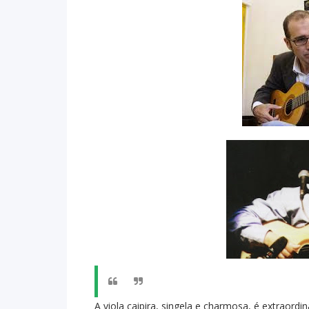
A viola caipira, singela e charmosa, é extraor