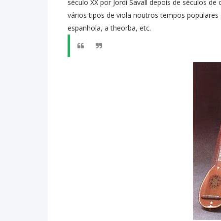
século XX por Jordi Savall depois de séculos de
vários tipos de viola noutros tempos populare
espanhola, a theorba, etc.