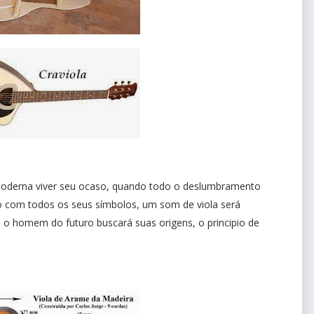
 Moderna viver seu ocaso, quando todo o deslumbramento
o com todos os seus símbolos, um som de viola será
: o homem do futuro buscará suas origens, o principio de