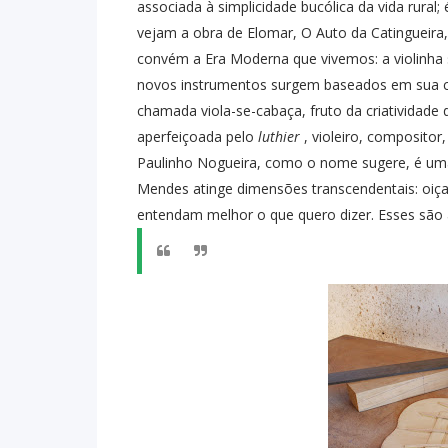
associada à simplicidade bucólica da vida rural;
vejam a obra de Elomar, O Auto da Catingueira, 
convém a Era Moderna que vivemos: a violinha 
novos instrumentos surgem baseados em sua ca
chamada viola-se-cabaça, fruto da criatividade 
aperfeiçoada pelo
luthier
, violeiro, compositor
Paulinho Nogueira, como o nome sugere, é uma
Mendes atinge dimensões transcendentais: oiç
entendam melhor o que quero dizer. Esses são 