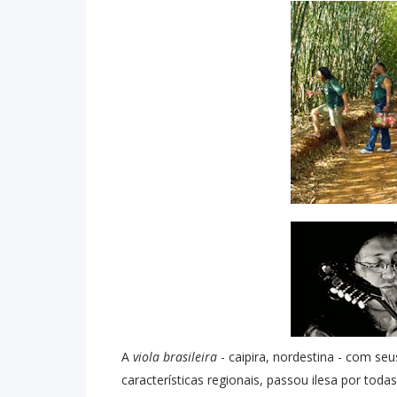
A
viola brasileira
- caipira, nordestina - com se
características regionais, passou ilesa por toda