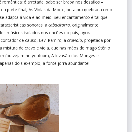
 é romântica; é arretada, sabe ser braba nos desafios –
na parte final, As Violas da Morte; bota pra quebrar, como
se adapta á vida e ao meio. Seu encantamento é tal que
racterísticas sonoras: a
cabacítarra
, originalmente
dos músicos isolados nos rincões do país, agora
, contador de causo, Levi Ramiro; a
craviola
, projetada por
 mistura de cravo e viola, que nas mãos do mago Stênio
am (ou vejam no youtube), A Invasão dos Monges e
apenas dois exemplo, a fonte jorra abundante!