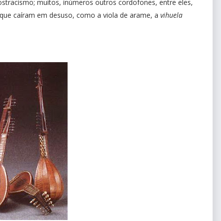
 ostracismo; muitos, inúmeros outros cordofones, entre eles,
s que caíram em desuso, como a viola de arame, a
vihuela