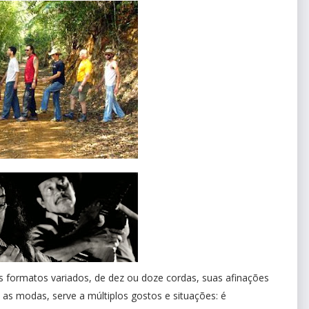
us formatos variados, de dez ou doze cordas, suas afinações
s as modas, serve a múltiplos gostos e situações: é