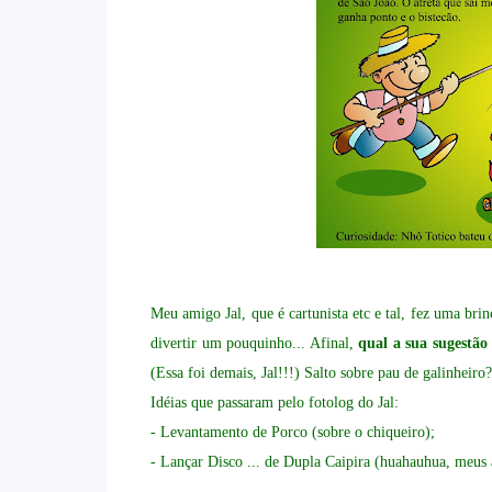
Meu amigo Jal, que é cartunista etc e tal, fez uma bri
divertir um pouquinho... Afinal,
qual a sua sugestã
(Essa foi demais, Jal!!!) Salto sobre pau de galinheiro? 
Idéias que passaram pelo fotolog do Jal:
- Levantamento de Porco (sobre o chiqueiro);
- Lançar Disco ... de Dupla Caipira (huahauhua, meus 
______________________________________