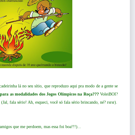
ncadeirinha lá no seu sítio, que reproduzo aqui pra modo de a gente se
o para as modalidades dos Jogos Olímpicos na Roça???
VoleiBOI?
(Jal, fala sério! Ah, esqueci, você só fala sério brincando, né? rsrsr).
amigos que me perdoem, mas essa foi boa!!!)...