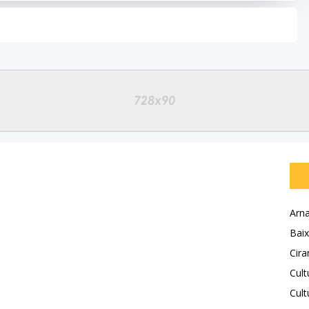
Arna
Baix
Cira
Cult
Cult