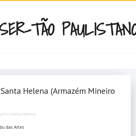
SER-TÃO PAULISTAN
o Santa Helena (Armazém Mineiro
pório Santa Helena
bu das Artes