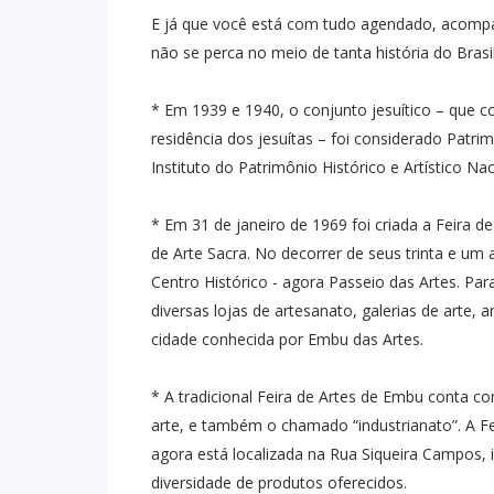
E já que você está com tudo agendado, acompan
não se perca no meio de tanta história do Brasil
* Em 1939 e 1940, o conjunto jesuítico – que 
residência dos jesuítas – foi considerado Patr
Instituto do Patrimônio Histórico e Artístico Nac
* Em 31 de janeiro de 1969 foi criada a Feira d
de Arte Sacra. No decorrer de seus trinta e um 
Centro Histórico - agora Passeio das Artes. Pa
diversas lojas de artesanato, galerias de arte, 
cidade conhecida por Embu das Artes.
* A tradicional Feira de Artes de Embu conta c
arte, e também o chamado “industrianato”. A F
agora está localizada na Rua Siqueira Campos, 
diversidade de produtos oferecidos.