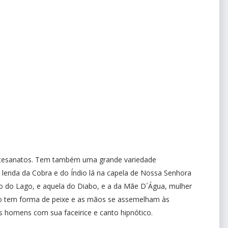
Artesanatos. Tem também uma grande variedade
a lenda da Cobra e do Índio lá na capela de Nossa Senhora
uro do Lago, e aquela do Diabo, e a da Mãe D´Água, mulher
xo tem forma de peixe e as mãos se assemelham às
os homens com sua faceirice e canto hipnótico.