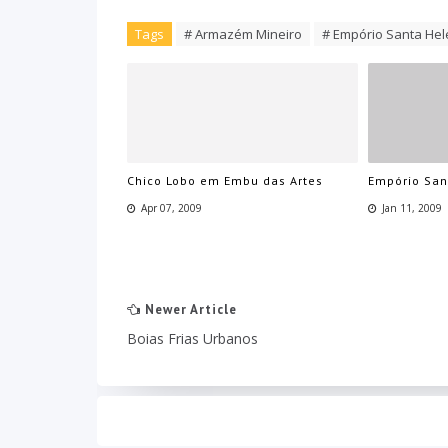
Tags
# Armazém Mineiro
# Empório Santa He
Chico Lobo em Embu das Artes
Empório San
Apr 07, 2009
Jan 11, 2009
Newer Article
Boias Frias Urbanos