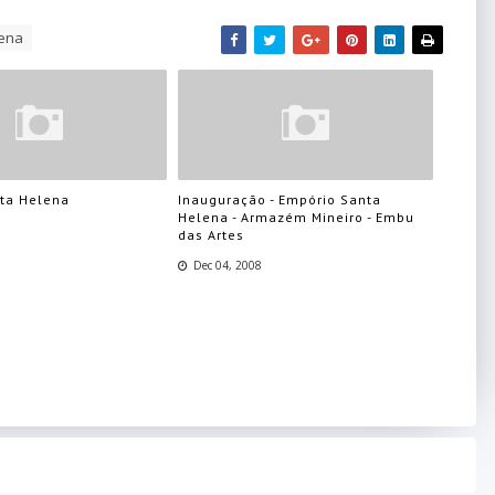
lena
ta Helena
Inauguração - Empório Santa
Helena - Armazém Mineiro - Embu
das Artes
Dec 04, 2008