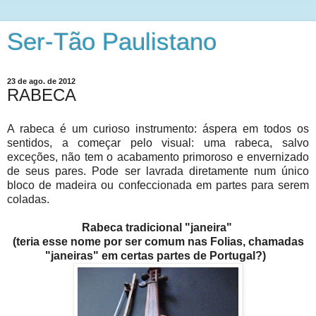
Ser-Tão Paulistano
23 de ago. de 2012
RABECA
A rabeca é um curioso instrumento: áspera em todos os
sentidos, a começar pelo visual: uma rabeca, salvo
exceções, não tem o acabamento primoroso e envernizado
de seus pares. Pode ser lavrada diretamente num único
bloco de madeira ou confeccionada em partes para serem
coladas.
Rabeca tradicional "janeira"
(teria esse nome por ser comum nas Folias, chamadas
"janeiras" em certas partes de Portugal?)