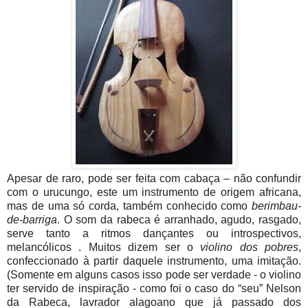
Apesar de raro, pode ser feita com cabaça – não confundir
com o urucungo, este um instrumento de origem africana,
mas de uma só corda, também conhecido como
berimbau-
de-barriga
. O som da rabeca é arranhado, agudo, rasgado,
serve tanto a ritmos dançantes ou introspectivos,
melancólicos . Muitos dizem ser o
violino dos pobres
,
confeccionado à partir daquele instrumento, uma imitação.
(Somente em alguns casos isso pode ser verdade - o violino
ter servido de inspiração - como foi o caso do “seu” Nelson
da Rabeca, lavrador alagoano que já passado dos