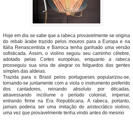
Hoje em dia se sabe que a rabeca provavelmente se origina
do rebab árabe trazido pelos mouros para a Europa e na
Itália Renascentista e Barroca tenha ganhado uma versão
sofisticada. Assim, o violino seguiu seu caminho célebre,
adotado pelas Cortes européias, enquanto a rabeca
prosseguiu sua sina de alegrar os folguedos das gentes
simples das aldeias.
Trazida para o Brasil pelos portugueses popularizou-se,
tornando-se juntamente com a viola o instrumento preferido
dos cantadores, reinando absoluto por décadas,
atravessando incólume o período colonial, imperial,
entrando firme na Era Republicana. A rabeca, portanto,
jamais poderia ser uma imitação do aristocrático violino,
uma vez que provavelmente tenha vindo antes do mesmo