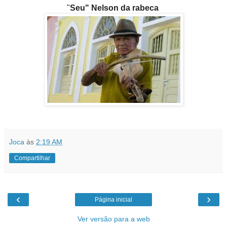
"
Seu" Nelson da rabeca
Joca
às
2:19 AM
Compartilhar
‹
›
Página inicial
Ver versão para a web