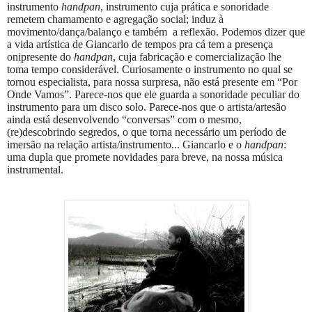
instrumento
handpan
, instrumento cuja prática e sonoridade
remetem chamamento e agregação social; induz à
movimento/dança/balanço e também
a reflexão. Podemos dizer que
a vida artística de Giancarlo de tempos pra cá tem a presença
onipresente do
handpan
, cuja fabricação e comercialização lhe
toma tempo considerável. Curiosamente o instrumento no qual se
tornou especialista, para nossa surpresa, não está presente em “Por
Onde Vamos”. Parece-nos que ele guarda a sonoridade peculiar do
instrumento para um disco solo. Parece-nos que o artista/artesão
ainda está desenvolvendo “conversas” com o mesmo,
(re)descobrindo segredos, o que torna necessário um período de
imersão na relação artista/instrumento... Giancarlo e o
handpan
:
uma dupla que promete novidades para breve, na nossa música
instrumental.